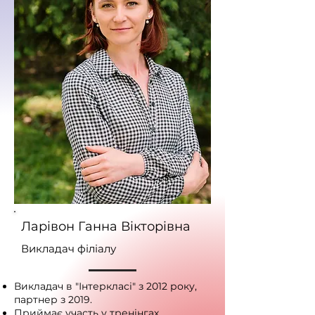
Ларівон Ганна Вікторівна
Викладач філіалу
Викладач в "Інтеркласі" з 2012 року,
партнер з 2019.
Приймає участь у тренінгах