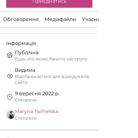
Приєднатись
Обговорення
Медіафайли
Учасники
Інформація
Публічна
Будь-хто може бачити цю групу.
Видима
Відображається для відвідувачів
сайту.
9 вересня 2022 р.
Створено
Maryna Tsehelska
Створено