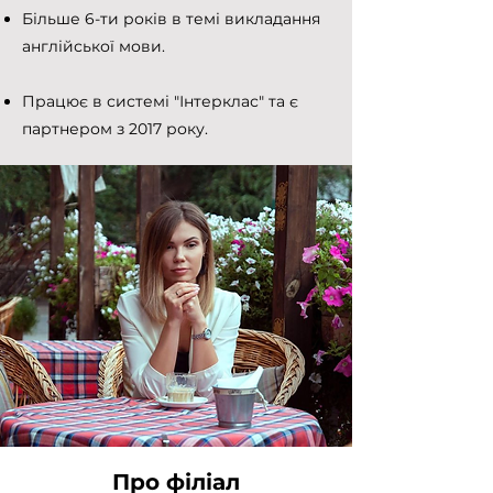
Більше 6-ти років в темі викладання
англійської мови.
Працює в системі "Інтерклас" та є
партнером з 2017 року.
Про філіал