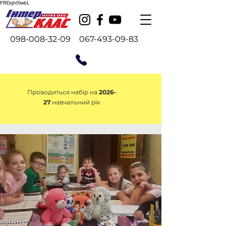
FRDqh0lwbL
098-008-32-09
067-493-09-83
Проводиться набір на
2026-
27
навчальний рік